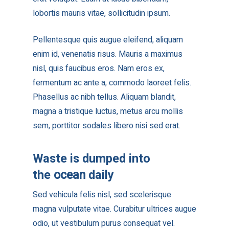
lobortis mauris vitae, sollicitudin ipsum.
Pellentesque quis augue eleifend, aliquam
enim id, venenatis risus. Mauris a maximus
nisl, quis faucibus eros. Nam eros ex,
fermentum ac ante a, commodo laoreet felis.
Phasellus ac nibh tellus. Aliquam blandit,
magna a tristique luctus, metus arcu mollis
sem, porttitor sodales libero nisi sed erat.
Waste is dumped into
ocean
the
daily
Sed vehicula felis nisl, sed scelerisque
magna vulputate vitae. Curabitur ultrices augue
odio, ut vestibulum purus consequat vel.