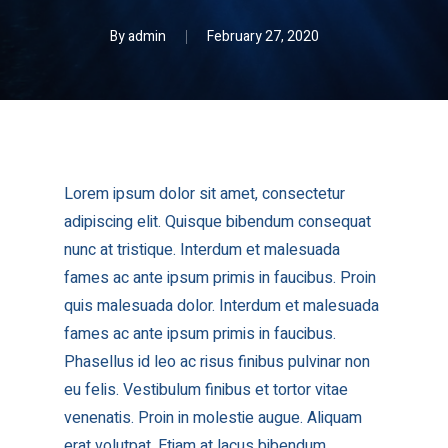
By
admin
February 27, 2020
Lorem ipsum dolor sit amet, consectetur
adipiscing elit. Quisque bibendum consequat
nunc at tristique. Interdum et malesuada
fames ac ante ipsum primis in faucibus. Proin
quis malesuada dolor. Interdum et malesuada
fames ac ante ipsum primis in faucibus.
Phasellus id leo ac risus finibus pulvinar non
eu felis. Vestibulum finibus et tortor vitae
venenatis. Proin in molestie augue. Aliquam
erat volutpat. Etiam at lacus bibendum,