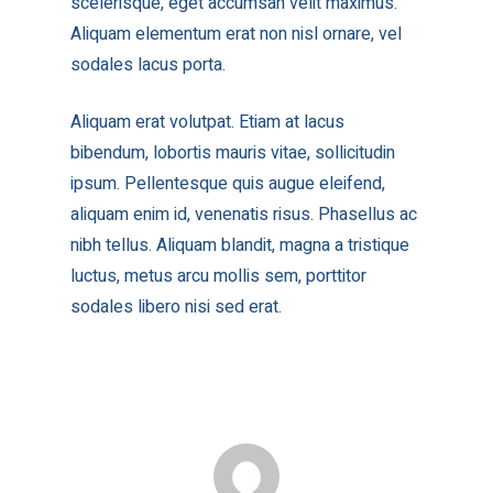
scelerisque, eget accumsan velit maximus.
Aliquam elementum erat non nisl ornare, vel
sodales lacus porta.
Aliquam erat volutpat. Etiam at lacus
bibendum, lobortis mauris vitae, sollicitudin
ipsum. Pellentesque quis augue eleifend,
aliquam enim id, venenatis risus. Phasellus ac
nibh tellus. Aliquam blandit, magna a tristique
luctus, metus arcu mollis sem, porttitor
sodales libero nisi sed erat.